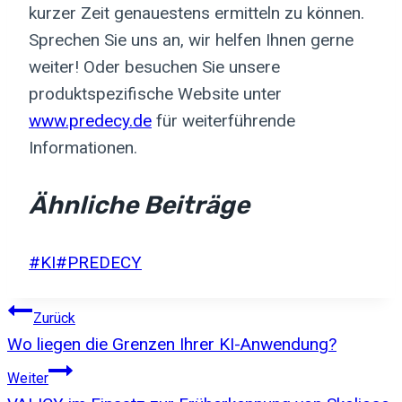
kurzer Zeit genauestens ermitteln zu können.
Sprechen Sie uns an, wir helfen Ihnen gerne
weiter! Oder besuchen Sie unsere
produktspezifische Website unter
www.predecy.de
für weiterführende
Informationen.
Ähnliche Beiträge
Schlagworte:
#
KI
#
PREDECY
Beitragsnavigation
Zurück
Wo liegen die Grenzen Ihrer KI-Anwendung?
Weiter