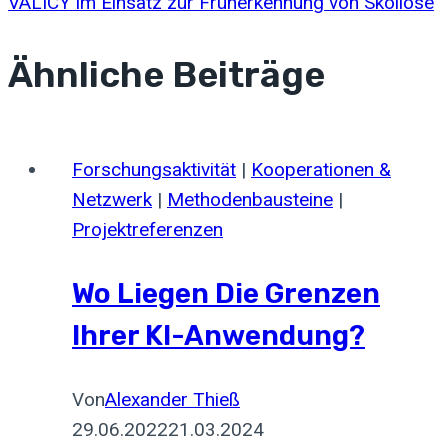
VALICY im Einsatz zur Früherkennung von Skoliose
Ähnliche Beiträge
Forschungsaktivität
|
Kooperationen &
Netzwerk
|
Methodenbausteine
|
Projektreferenzen
Wo Liegen Die Grenzen
Ihrer KI-Anwendung?
Von
Alexander Thieß
29.06.2022
21.03.2024