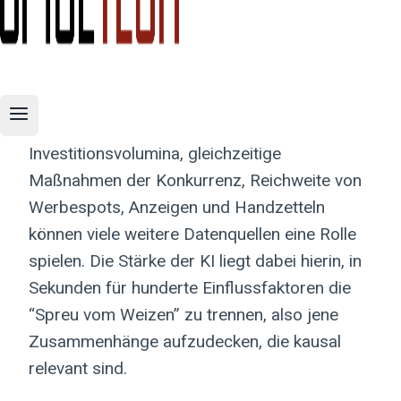
Aussagen über Vertriebs- und
Marketingmaßnahmen möglich werden.
Neben den kundenspezifischen
offensichtlichen Einflussgrößen wie
wöchentliche oder monatliche
Investitionsvolumina, gleichzeitige
Maßnahmen der Konkurrenz, Reichweite von
Werbespots, Anzeigen und Handzetteln
können viele weitere Datenquellen eine Rolle
spielen. Die Stärke der KI liegt dabei hierin, in
Sekunden für hunderte Einflussfaktoren die
“Spreu vom Weizen” zu trennen, also jene
Zusammenhänge aufzudecken, die kausal
relevant sind.