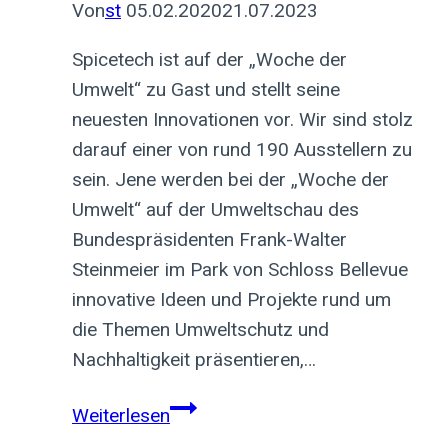
Von
st
05.02.2020
21.07.2023
Spicetech ist auf der „Woche der
Umwelt“ zu Gast und stellt seine
neuesten Innovationen vor. Wir sind stolz
darauf einer von rund 190 Ausstellern zu
sein. Jene werden bei der „Woche der
Umwelt“ auf der Umweltschau des
Bundespräsidenten Frank-Walter
Steinmeier im Park von Schloss Bellevue
innovative Ideen und Projekte rund um
die Themen Umweltschutz und
Nachhaltigkeit präsentieren,…
Zu
Weiterlesen
Gast