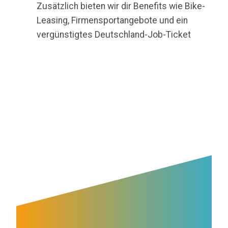
Zusätzlich bieten wir dir Benefits wie Bike-
Leasing, Firmensportangebote und ein
vergünstigtes Deutschland-Job-Ticket
48.000€ – 80.000€/Jahr (geschätzt für Vollzeit)