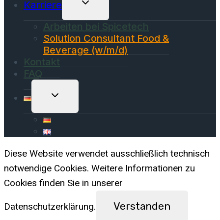
Untermenü
Karriere
Umschalten
Arbeiten bei Spicetech
Solution Consultant Food &
Beverage (w/m/d)
Kontakt
FAQ
Untermenü
Umschalten
Diese Website verwendet ausschließlich technisch
notwendige Cookies. Weitere Informationen zu
Cookies finden Sie in unserer
Verstanden
Datenschutzerklärung.