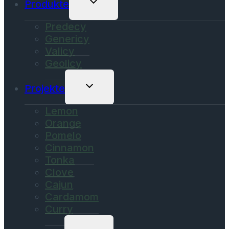
Untermenü
Produkte
Umschalten
Predecy
Genericy
Valicy
Geolicy
Untermenü
Projekte
Umschalten
Lemon
Orange
Pomelo
Cinnamon
Tonka
Clove
Cajun
Cardamom
Curry