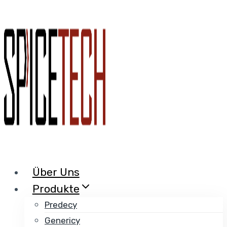
Zum
Inhalt
springen
Über Uns
Produkte
Predecy
Genericy