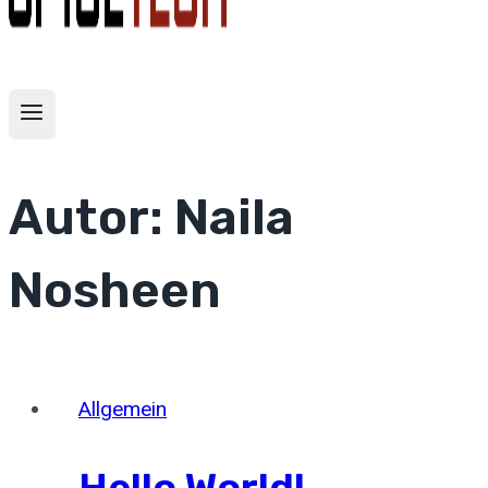
Autor: Naila
Nosheen
Allgemein
Hello World!